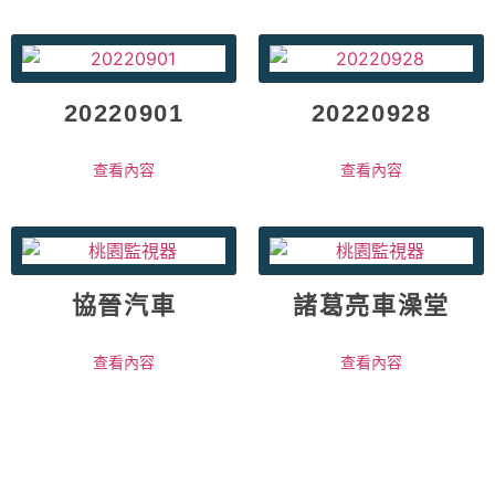
20220901
20220928
查看內容
查看內容
協晉汽車
諸葛亮車澡堂
查看內容
查看內容
快速通話
加我好友
按讚追蹤
Copyright 2022-2025 © 凱威系統工程 All rights Reserved. Design by 東院設計